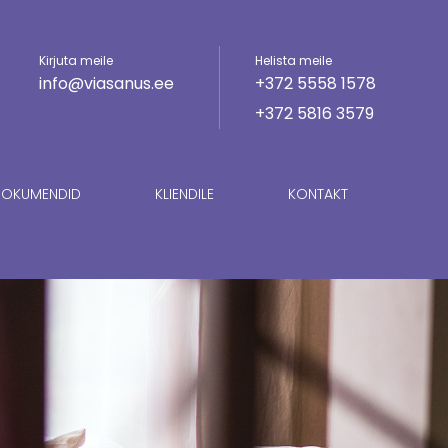
Kirjuta meile
Helista meile
info@viasanus.ee
+372 5558 1578
+372 5816 3579
OKUMENDID
KLIENDILE
KONTAKT