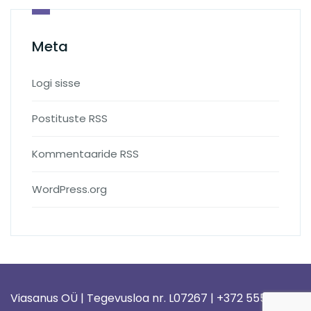
Meta
Logi sisse
Postituste RSS
Kommentaaride RSS
WordPress.org
Viasanus OÜ | Tegevusloa nr. L07267 | +372 5558 1578