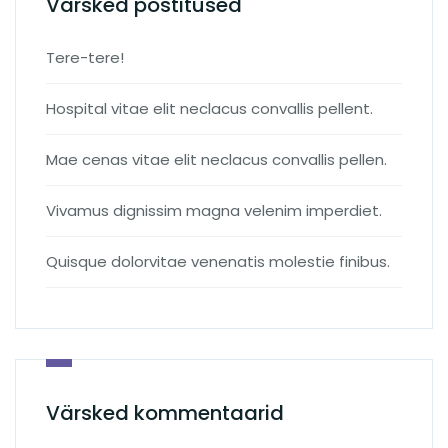
Värsked postitused
Tere-tere!
Hospital vitae elit neclacus convallis pellent.
Mae cenas vitae elit neclacus convallis pellen.
Vivamus dignissim magna velenim imperdiet.
Quisque dolorvitae venenatis molestie finibus.
Värsked kommentaarid