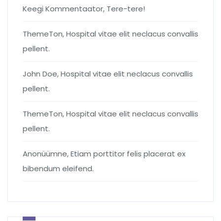
Keegi Kommentaator
,
Tere-tere!
ThemeTon
,
Hospital vitae elit neclacus convallis
pellent.
John Doe
,
Hospital vitae elit neclacus convallis
pellent.
ThemeTon
,
Hospital vitae elit neclacus convallis
pellent.
Anonüümne
,
Etiam porttitor felis placerat ex
bibendum eleifend.