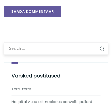
Värsked postitused
Tere-tere!
Hospital vitae elit neclacus convallis pellent.