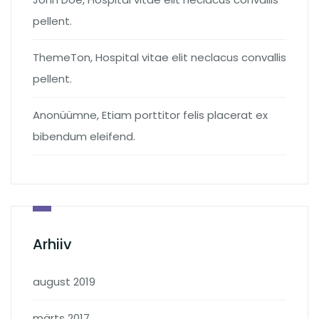
pellent.
ThemeTon
,
Hospital vitae elit neclacus convallis
pellent.
Anonüümne
,
Etiam porttitor felis placerat ex
bibendum eleifend.
Arhiiv
august 2019
märts 2017