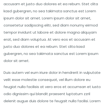
accusam et justo duo dolores et ea rebum. Stet clita
kasd gubergren, no sea takimata sanctus est Lorem
ipsum dolor sit amet. Lorem ipsum dolor sit amet,
consetetur sadipscing elitr, sed diam nonumy eirmod
tempor invidunt ut labore et dolore magna aliquyam
erat, sed diam voluptua. At vero eos et accusam et
justo duo dolores et ea rebum. Stet clita kasd
gubergren, no sea takimata sanctus est Lorem ipsum
dolor sit amet.
Duis autem vel eum iriure dolor in hendrerit in vulputate
velit esse molestie consequat, vel illum dolore eu
feugiat nulla facilisis at vero eros et accumsan et iusto
odio dignissim qui blandit praesent luptatum zzril
delenit augue duis dolore te feugait nulla facilisi. Lorem