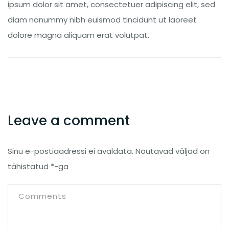
ipsum dolor sit amet, consectetuer adipiscing elit, sed
diam nonummy nibh euismod tincidunt ut laoreet
dolore magna aliquam erat volutpat.
Leave a comment
Sinu e-postiaadressi ei avaldata.
Nõutavad väljad on
tähistatud
*
-ga