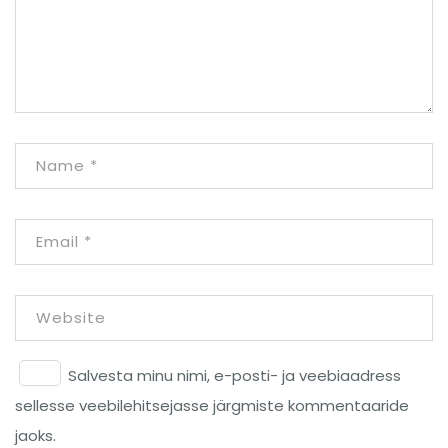
Salvesta minu nimi, e-posti- ja veebiaadress
sellesse veebilehitsejasse järgmiste kommentaaride
jaoks.