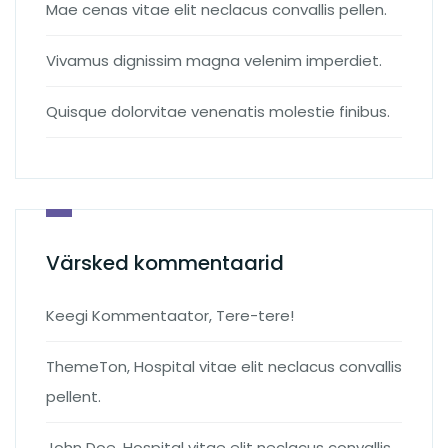
Mae cenas vitae elit neclacus convallis pellen.
Vivamus dignissim magna velenim imperdiet.
Quisque dolorvitae venenatis molestie finibus.
Värsked kommentaarid
Keegi Kommentaator
,
Tere-tere!
ThemeTon
,
Hospital vitae elit neclacus convallis
pellent.
John Doe
,
Hospital vitae elit neclacus convallis